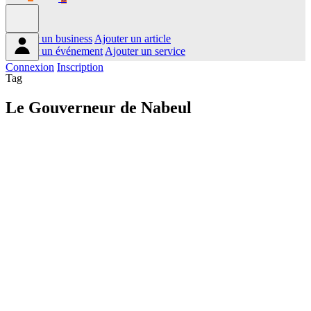
Ajouter un business
Ajouter un article
Ajouter un événement
Ajouter un service
Connexion
Inscription
Tag
Le Gouverneur de Nabeul