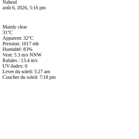
Nabeul
août 6, 2026, 5:16 pm
Mainly clear
31°C
Apparent: 32°C
Pression: 1017 mb
Humidité: 83%
Vent: 5.3 m/s NNW
Rafales : 13.4 m/s
UV-Index: 0
Lever du soleil: 5:27 am
Coucher du soleil: 7:18 pm