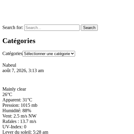
Search for:
Search
Catégories
Catégories
Nabeul
août 7, 2026, 3:13 am
Mainly clear
26°C
Apparent: 31°C
Pression: 1015 mb
Humidité: 88%
Vent: 2.5 m/s NW
Rafales : 13.7 m/s
UV-Index: 0
Lever du soleil: 5:28 am