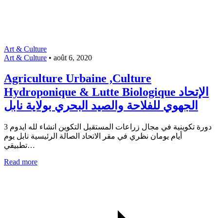
Art & Culture
Art & Culture
•
août 6, 2020
Agriculture Urbaine ,Culture
Hydroponique & Lutte Biologique ‎الإتحاد
الجهوي للفلاحة والصيد البحري بولاية نابل
دورة تكوينية في مجال زراعات المستقبل التكوين انشاء لله ايدوم 3
أيام يومان نظري في مقر الاتحاد الصالة الرئيسية نابل يوم
تطبيقي…
Read more