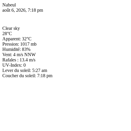
Nabeul
août 6, 2026, 7:18 pm
Clear sky
28°C
Apparent: 32°C
Pression: 1017 mb
Humidité: 83%
Vent: 4 m/s NNW
Rafales : 13.4 m/s
UV-Index: 0
Lever du soleil: 5:27 am
Coucher du soleil: 7:18 pm