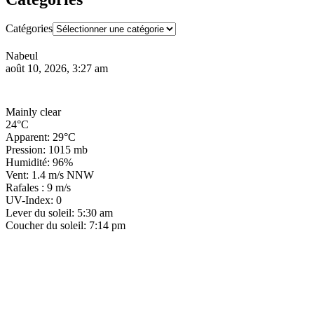
Catégories
Nabeul
août 10, 2026, 3:27 am
Mainly clear
24°C
Apparent: 29°C
Pression: 1015 mb
Humidité: 96%
Vent: 1.4 m/s NNW
Rafales : 9 m/s
UV-Index: 0
Lever du soleil: 5:30 am
Coucher du soleil: 7:14 pm