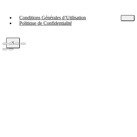
Conditions Générales d’Utilisation
Politique de Confidentialité
X