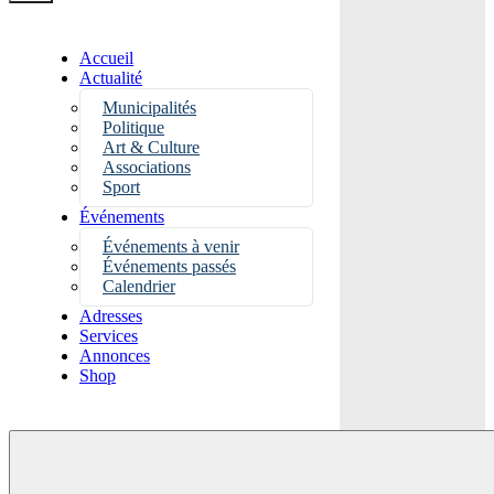
Accueil
Actualité
Municipalités
Politique
Art & Culture
Associations
Sport
Événements
Événements à venir
Événements passés
Calendrier
Adresses
Services
Annonces
Shop