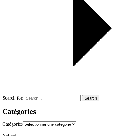
Search for:
Search
Catégories
Catégories
Nabeul