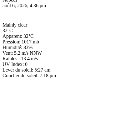
août 6, 2026, 4:36 pm
Mainly clear
32°C
Apparent: 32°C
Pression: 1017 mb
Humidité: 83%
Vent: 5.2 m/s NNW
Rafales : 13.4 m/s
UV-Index: 0
Lever du soleil: 5:27 am
Coucher du soleil: 7:18 pm