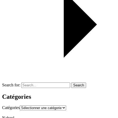
Search for:
Search
Catégories
Catégories
Nabeul