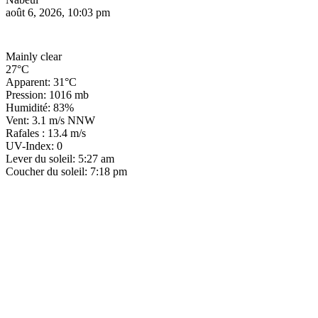
août 6, 2026, 10:03 pm
Mainly clear
27°C
Apparent: 31°C
Pression: 1016 mb
Humidité: 83%
Vent: 3.1 m/s NNW
Rafales : 13.4 m/s
UV-Index: 0
Lever du soleil: 5:27 am
Coucher du soleil: 7:18 pm