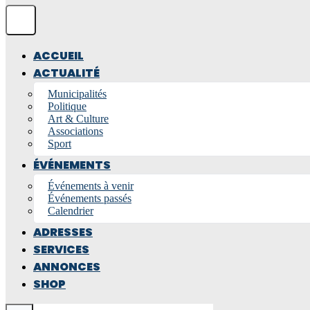
ACCUEIL
ACTUALITÉ
Municipalités
Politique
Art & Culture
Associations
Sport
ÉVÉNEMENTS
Événements à venir
Événements passés
Calendrier
ADRESSES
SERVICES
ANNONCES
SHOP