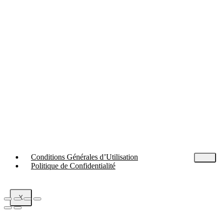
Conditions Générales d’Utilisation
Politique de Confidentialité
X