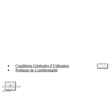
Conditions Générales d’Utilisation
Politique de Confidentialité
X