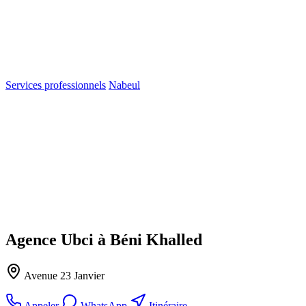
Services professionnels
Nabeul
Agence Ubci à Béni Khalled
Avenue 23 Janvier
Appeler
WhatsApp
Itinéraire