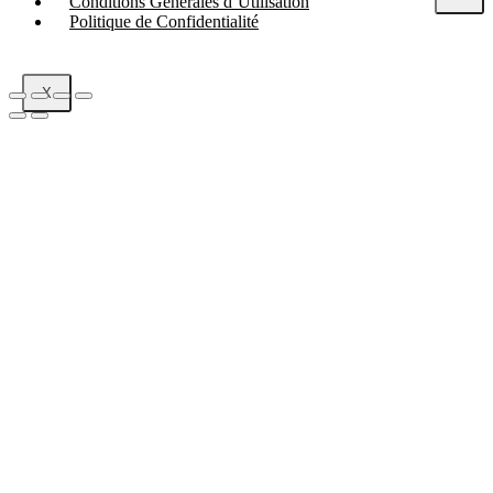
Conditions Générales d’Utilisation
Politique de Confidentialité
X