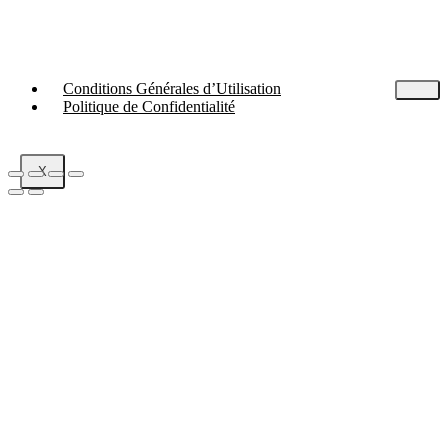
Conditions Générales d’Utilisation
Politique de Confidentialité
X