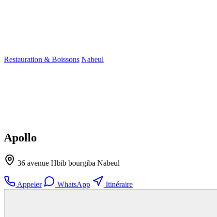
Restauration & Boissons
Nabeul
Apollo
36 avenue Hbib bourgiba Nabeul
Appeler
WhatsApp
Itinéraire