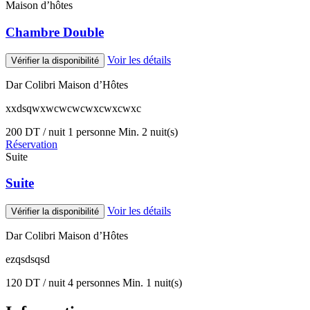
Maison d’hôtes
Chambre Double
Voir les détails
Vérifier la disponibilité
Dar Colibri Maison d’Hôtes
xxdsqwxwcwcwcwxcwxcwxc
200 DT / nuit
1 personne
Min. 2 nuit(s)
Réservation
Suite
Suite
Voir les détails
Vérifier la disponibilité
Dar Colibri Maison d’Hôtes
ezqsdsqsd
120 DT / nuit
4 personnes
Min. 1 nuit(s)