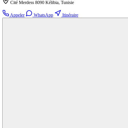
Cité Merdess 8090 Kélibia, Tunisie
Appeler
WhatsApp
Itinéraire