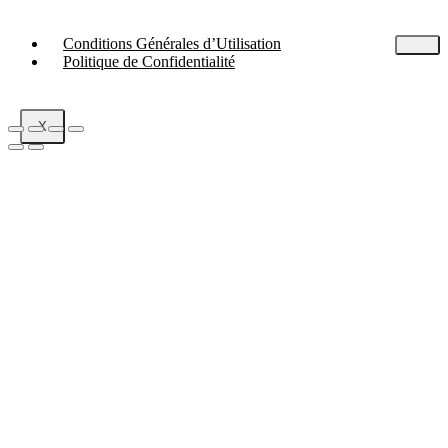
Conditions Générales d’Utilisation
Politique de Confidentialité
X