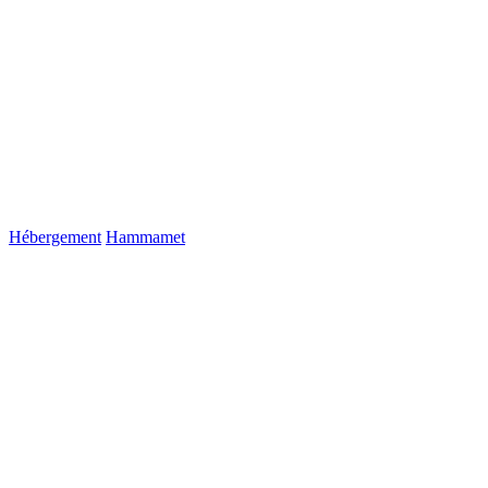
Hébergement
Hammamet