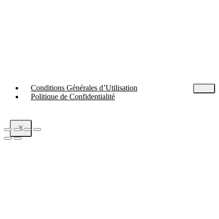
Conditions Générales d’Utilisation
Politique de Confidentialité
X