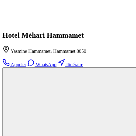
Hotel Méhari Hammamet
Yasmine Hammamet، Hammamet 8050
Appeler
WhatsApp
Itinéraire