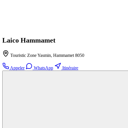
Laico Hammamet
Touristic Zone Yasmin, Hammamet 8050
Appeler
WhatsApp
Itinéraire