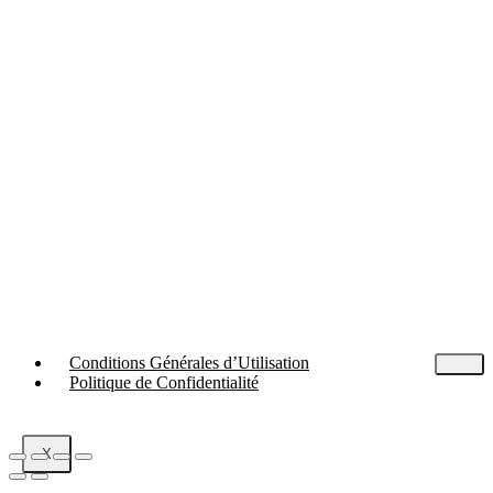
Conditions Générales d’Utilisation
Politique de Confidentialité
X