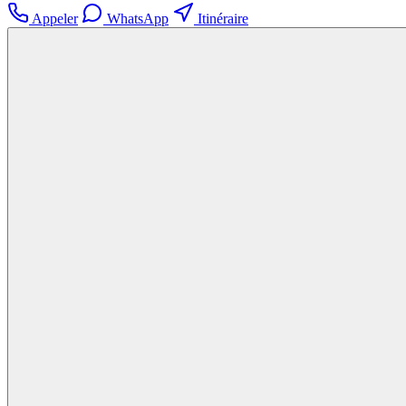
Appeler
WhatsApp
Itinéraire