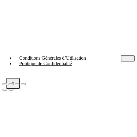
Conditions Générales d’Utilisation
Politique de Confidentialité
X