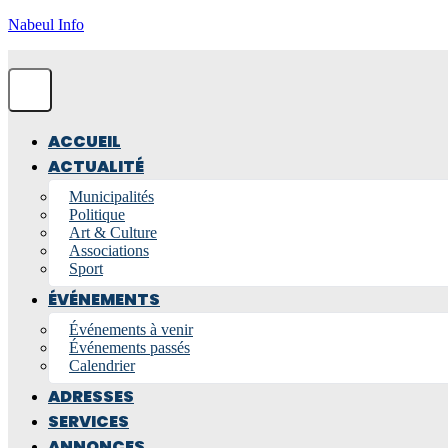
Nabeul Info
ACCUEIL
ACTUALITÉ
Municipalités
Politique
Art & Culture
Associations
Sport
ÉVÉNEMENTS
Événements à venir
Événements passés
Calendrier
ADRESSES
SERVICES
ANNONCES