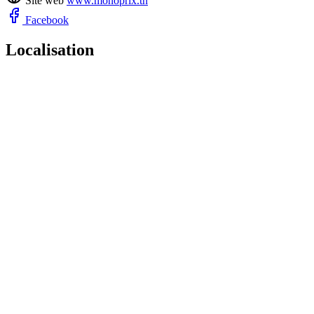
Site web
www.monoprix.tn
Facebook
Localisation