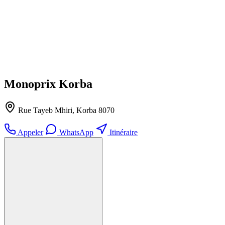
Monoprix Korba
Rue Tayeb Mhiri, Korba 8070
Appeler
WhatsApp
Itinéraire