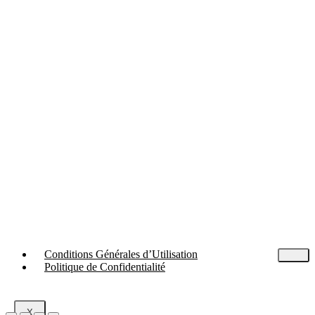
Conditions Générales d’Utilisation
Politique de Confidentialité
X