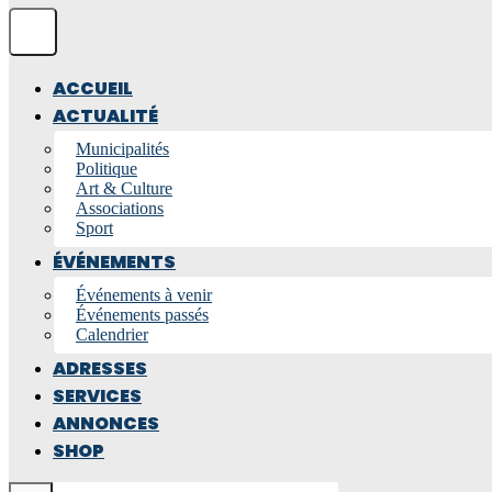
ACCUEIL
ACTUALITÉ
Municipalités
Politique
Art & Culture
Associations
Sport
ÉVÉNEMENTS
Événements à venir
Événements passés
Calendrier
ADRESSES
SERVICES
ANNONCES
SHOP