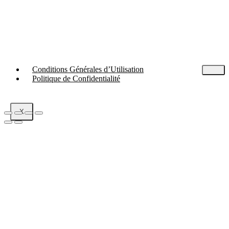
Conditions Générales d’Utilisation
Politique de Confidentialité
X