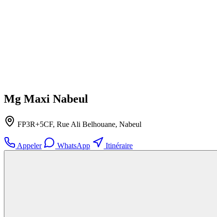
Mg Maxi Nabeul
FP3R+5CF, Rue Ali Belhouane, Nabeul‎
Appeler
WhatsApp
Itinéraire