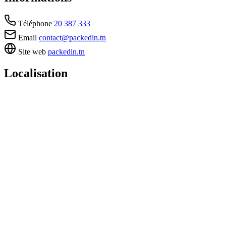
Téléphone
20 387 333
Email
contact@packedin.tn
Site web
packedin.tn
Localisation