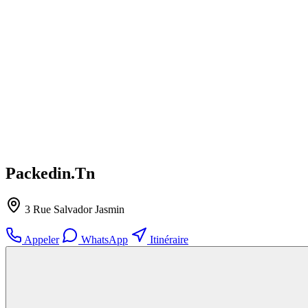
Packedin.Tn
3 Rue Salvador Jasmin
Appeler
WhatsApp
Itinéraire