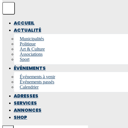
ACCUEIL
ACTUALITÉ
Municipalités
Politique
Art & Culture
Associations
Sport
ÉVÉNEMENTS
Événements à venir
Événements passés
Calendrier
ADRESSES
SERVICES
ANNONCES
SHOP