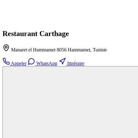
Restaurant Carthage
Manaret el Hammamet 8056 Hammamet, Tunisie
Appeler
WhatsApp
Itinéraire