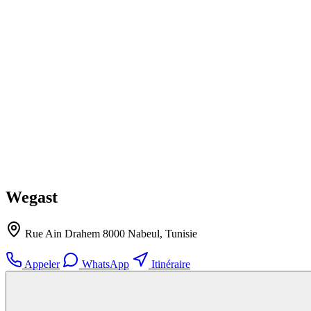
Wegast
Rue Ain Drahem 8000 Nabeul, Tunisie
Appeler
WhatsApp
Itinéraire