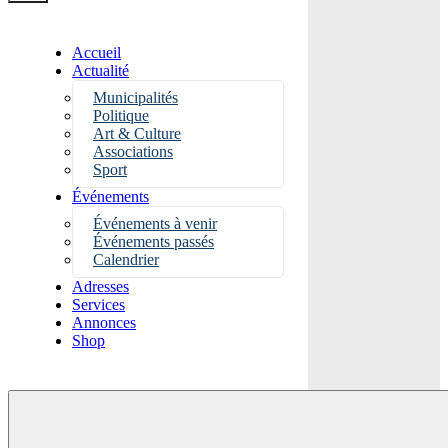
Accueil
Actualité
Municipalités
Politique
Art & Culture
Associations
Sport
Événements
Événements à venir
Événements passés
Calendrier
Adresses
Services
Annonces
Shop