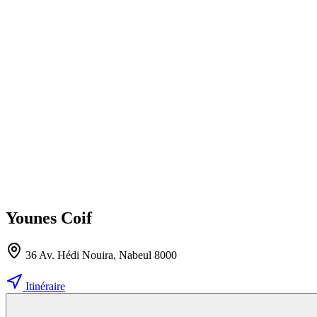
Younes Coif
36 Av. Hédi Nouira, Nabeul‎ 8000
Itinéraire