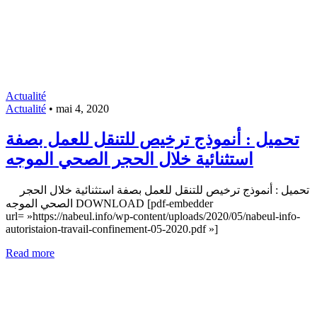
Actualité
Actualité
•
mai 4, 2020
تحميل : أنموذج ترخيص للتنقل للعمل بصفة
استثنائية خلال الحجر الصحي الموجه
تحميل : أنموذج ترخيص للتنقل للعمل بصفة استثنائية خلال الحجر
الصحي الموجه DOWNLOAD [pdf-embedder
url= »https://nabeul.info/wp-content/uploads/2020/05/nabeul-info-
autoristaion-travail-confinement-05-2020.pdf »]
Read more