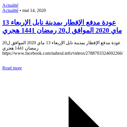
Actualité
Actualité
•
mai 14, 2020
عودة مدفع الإفطار بمدينة نابل الإربعاء 13
ماي 2020 الموافق ل20 رمضان 1441 هجري
عودة مدفع الإفطار بمدينة نابل الإربعاء 13 ماي 2020 الموافق ل20
رمضان 1441 هجري
https://www.facebook.com/nabeul.info/videos/2788703324692266/
Read more