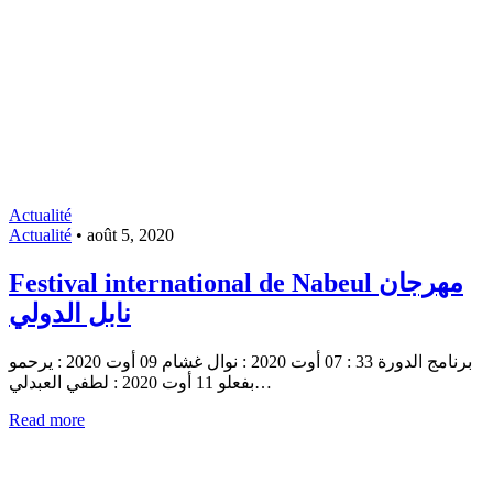
Actualité
Actualité
•
août 5, 2020
Festival international de Nabeul مهرجان
نابل الدولي
برنامج الدورة 33 : 07 أوت 2020 : نوال غشام 09 أوت 2020 : يرحمو
بفعلو 11 أوت 2020 : لطفي العبدلي…
Read more