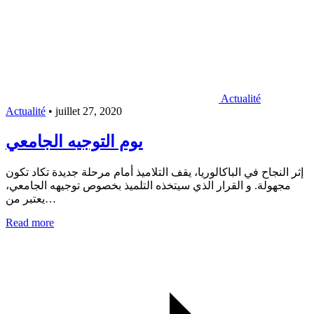
Actualité
Actualité
•
juillet 27, 2020
يوم التوجيه الجامعي
إثر النجاح في الباكالوريا، يقف التلاميذ أمام مرحلة جديدة تكاد تكون
مجهولة. و القرار الذي سيتخذه التلميذ بخصوص توجيهه الجامعي،
يعتبر من…
Read more