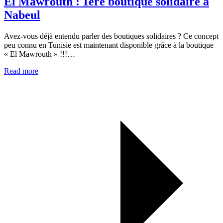
El Mawrouth : 1ere boutique solidaire à
Nabeul
Avez-vous déjà entendu parler des boutiques solidaires ? Ce concept
peu connu en Tunisie est maintenant disponible grâce à la boutique
« El Mawrouth » !!!…
Read more