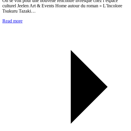
On se voit pour une nouvelle rencontre livresque chez l’espace
culturel Jeelen Art & Events Home autour du roman « L’Incolore
Tsukuru Tazaki…
Read more