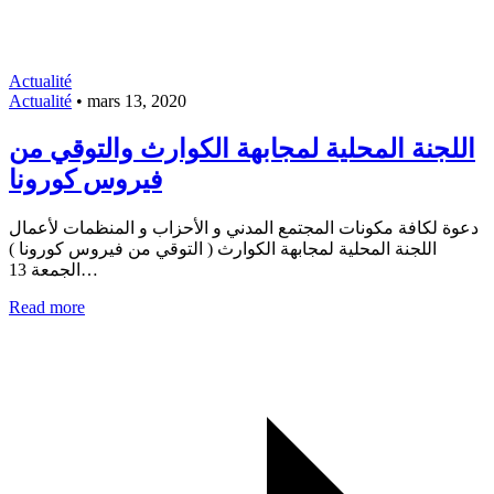
Actualité
Actualité
•
mars 13, 2020
اللجنة المحلية لمجابهة الكوارث والتوقي من
فيروس كورونا
دعوة لكافة مكونات المجتمع المدني و الأحزاب و المنظمات لأعمال
اللجنة المحلية لمجابهة الكوارث ( التوقي من فيروس كورونا )
الجمعة 13…
Read more