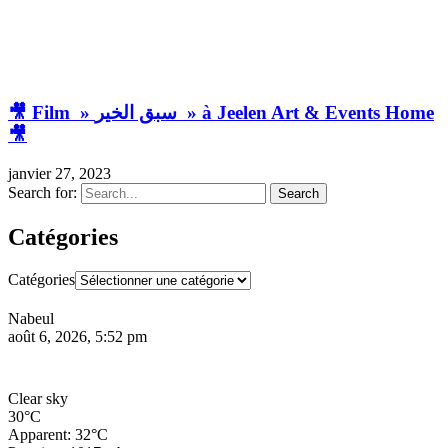
🎥 Film » سبق الخير » à Jeelen Art & Events Home
🎥
janvier 27, 2023
Search for:
Search
Catégories
Catégories
Nabeul
août 6, 2026, 5:52 pm
Clear sky
30°C
Apparent: 32°C