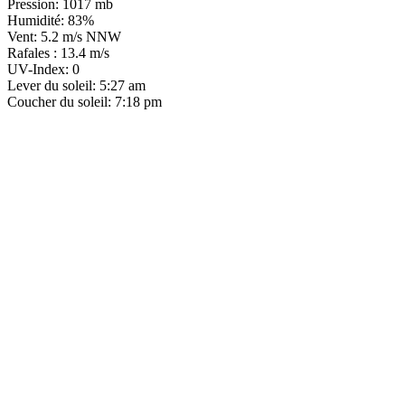
Pression: 1017 mb
Humidité: 83%
Vent: 5.2 m/s NNW
Rafales : 13.4 m/s
UV-Index: 0
Lever du soleil: 5:27 am
Coucher du soleil: 7:18 pm