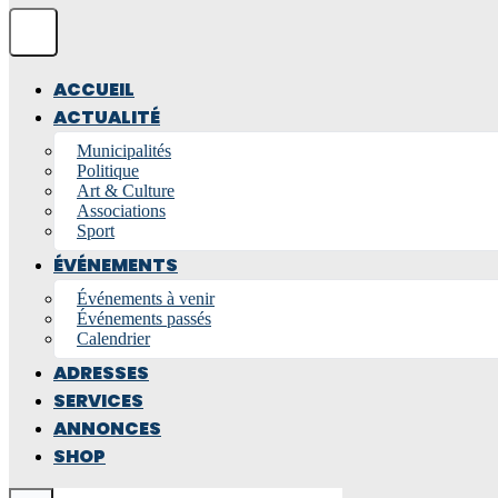
ACCUEIL
ACTUALITÉ
Municipalités
Politique
Art & Culture
Associations
Sport
ÉVÉNEMENTS
Événements à venir
Événements passés
Calendrier
ADRESSES
SERVICES
ANNONCES
SHOP