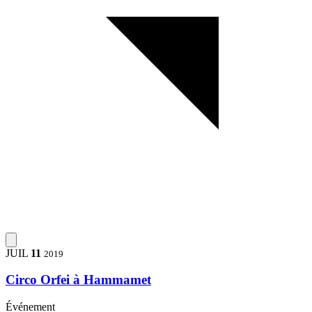
JUIL
11
2019
Circo Orfei à Hammamet
Événement