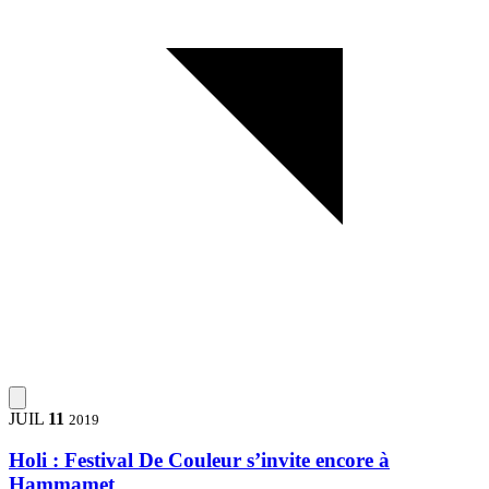
JUIL
11
2019
Holi : Festival De Couleur s’invite encore à
Hammamet