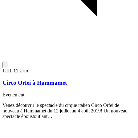
JUIL
11
2019
Circo Orfei à Hammamet
Événement
Venez découvrir le spectacle du cirque italien Circo Orfei de
nouveau à Hammamet du 12 juillet au 4 août 2019! Un nouveau
spectacle époustouflant…