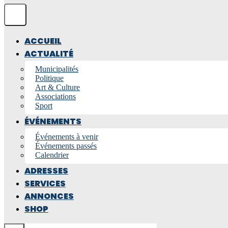
ACCUEIL
ACTUALITÉ
Municipalités
Politique
Art & Culture
Associations
Sport
ÉVÉNEMENTS
Événements à venir
Événements passés
Calendrier
ADRESSES
SERVICES
ANNONCES
SHOP