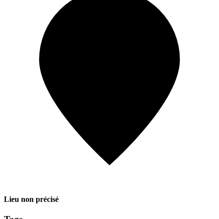
Lieu non précisé