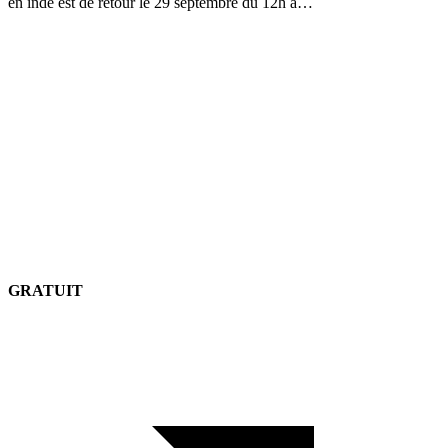
en inde est de retour le 29 septembre du 12h à…
GRATUIT