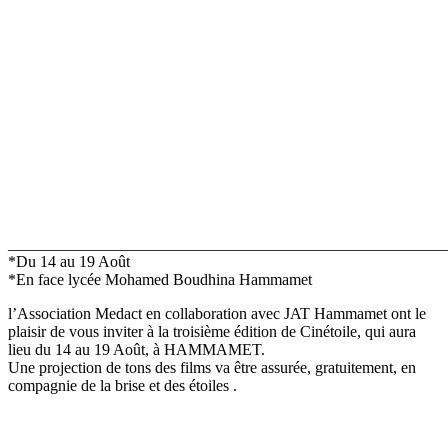
_______________________________________________________
*Du 14 au 19 Août
*En face lycée Mohamed Boudhina Hammamet
l’Association Medact en collaboration avec JAT Hammamet ont le
plaisir de vous inviter à la troisième édition de Cinétoile, qui aura
lieu du 14 au 19 Août, à HAMMAMET.
Une projection de tons des films va être assurée, gratuitement, en
compagnie de la brise et des étoiles .