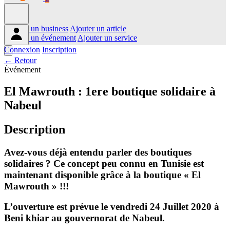
Ajouter un business
Ajouter un article
Ajouter un événement
Ajouter un service
Connexion
Inscription
← Retour
Événement
El Mawrouth : 1ere boutique solidaire à
Nabeul
Description
Avez-vous déjà entendu parler des boutiques
solidaires ? Ce concept peu connu en Tunisie est
maintenant disponible grâce à la boutique « El
Mawrouth » !!!
L’ouverture est prévue le vendredi 24 Juillet 2020 à
Beni khiar au gouvernorat de Nabeul.