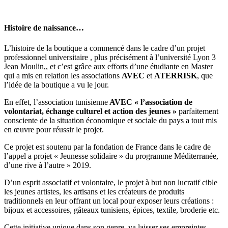
Histoire de naissance…
L’histoire de la boutique a commencé dans le cadre d’un projet
professionnel universitaire , plus précisément à l’université Lyon 3
Jean Moulin,, et c’est grâce aux efforts d’une étudiante en Master
qui a mis en relation les associations
AVEC
et
ATERRISK
, que
l’idée de la boutique a vu le jour.
En effet, l’association tunisienne
AVEC « l’association de
volontariat, échange culturel et action des jeunes »
parfaitement
consciente de la situation économique et sociale du pays a tout mis
en œuvre pour réussir le projet.
Ce projet est soutenu par la fondation de France dans le cadre de
l’appel a projet « Jeunesse solidaire » du programme Méditerranée,
d’une rive à l’autre » 2019.
D’un esprit associatif et volontaire, le projet à but non lucratif cible
les jeunes artistes, les artisans et les créateurs de produits
traditionnels en leur offrant un local pour exposer leurs créations :
bijoux et accessoires, gâteaux tunisiens, épices, textile, broderie etc.
Cette initiative unique dans son genre, va laisser ses empreintes