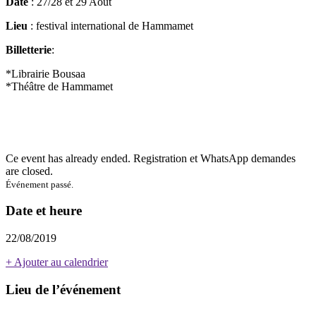
Date
: 27/28 et 29 Août
Lieu
: festival international de Hammamet
Billetterie
:
*Librairie Bousaa
*Théâtre de Hammamet
Ce event has already ended. Registration et WhatsApp demandes
are closed.
Événement passé.
Date et heure
22/08/2019
+ Ajouter au calendrier
Lieu de l’événement