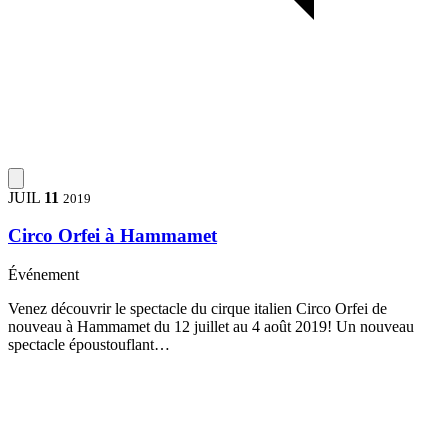
JUIL
11
2019
Circo Orfei à Hammamet
Événement
Venez découvrir le spectacle du cirque italien Circo Orfei de
nouveau à Hammamet du 12 juillet au 4 août 2019! Un nouveau
spectacle époustouflant…