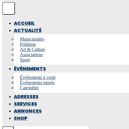
ACCUEIL
ACTUALITÉ
Municipalités
Politique
Art & Culture
Associations
Sport
ÉVÉNEMENTS
Événements à venir
Événements passés
Calendrier
ADRESSES
SERVICES
ANNONCES
SHOP