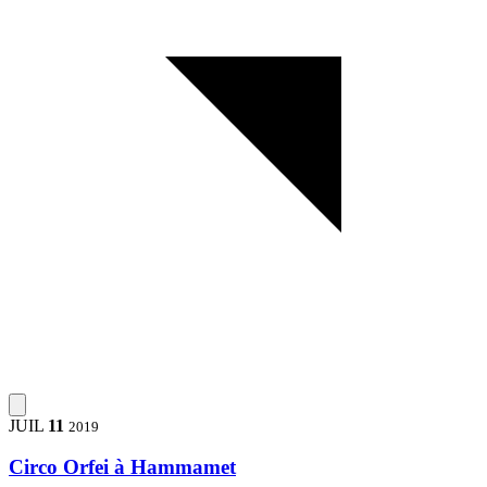
JUIL
11
2019
Circo Orfei à Hammamet