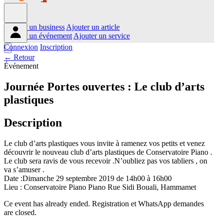
Ajouter un business
Ajouter un article
Ajouter un événement
Ajouter un service
Connexion
Inscription
← Retour
Événement
Journée Portes ouvertes : Le club d’arts
plastiques
Description
Le club d’arts plastiques vous invite à ramenez vos petits et venez
découvrir le nouveau club d’arts plastiques de Conservatoire Piano .
Le club sera ravis de vous recevoir .N’oubliez pas vos tabliers , on
va s’amuser .
Date :Dimanche 29 septembre 2019 de 14h00 à 16h00
Lieu : Conservatoire Piano Piano Rue Sidi Bouali, Hammamet
Ce event has already ended. Registration et WhatsApp demandes
are closed.