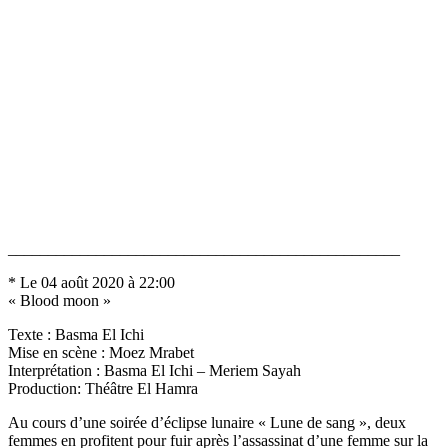
_________________________________________________
* Le 04 août 2020 à 22:00
« Blood moon »
Texte : Basma El Ichi
Mise en scène : Moez Mrabet
Interprétation : Basma El Ichi – Meriem Sayah
Production: Théâtre El Hamra
Au cours d’une soirée d’éclipse lunaire « Lune de sang », deux
femmes en profitent pour fuir après l’assassinat d’une femme sur la