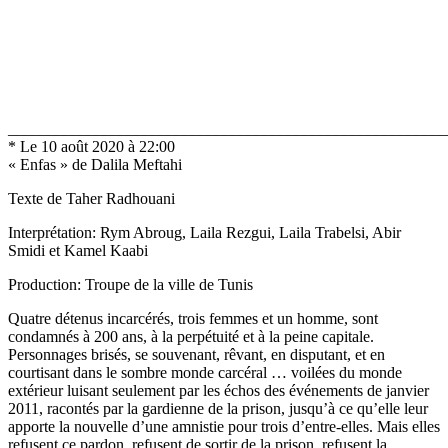
_______________________________________________________
* Le 10 août 2020 à 22:00
« Enfas » de Dalila Meftahi
Texte de Taher Radhouani
Interprétation: Rym Abroug, Laila Rezgui, Laila Trabelsi, Abir
Smidi et Kamel Kaabi
Production: Troupe de la ville de Tunis
Quatre détenus incarcérés, trois femmes et un homme, sont
condamnés à 200 ans, à la perpétuité et à la peine capitale.
Personnages brisés, se souvenant, rêvant, en disputant, et en
courtisant dans le sombre monde carcéral … voilées du monde
extérieur luisant seulement par les échos des événements de janvier
2011, racontés par la gardienne de la prison, jusqu’à ce qu’elle leur
apporte la nouvelle d’une amnistie pour trois d’entre-elles. Mais elles
refusent ce pardon, refusent de sortir de la prison, refusent la