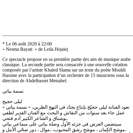
_______________________________________________________
* Le 06 août 2020 à 22:00
« Nesma Bayati » de Leila Hejaiej
Ce spectacle propose en sa première partie des airs de musique arabe
classique. La seconde partie sera consacrée à une nouvelle création
composée par l’artiste Khaled Slama sur un texte du poète Mouldi
Hassine avec la participation d’un orchestre de 15 musiciens sous la
direction de Abdelbasset Metsahel.
نسمة بياتي
ليلى حجيج
تعود الفنانة ليلى حجيّج بإنتاج يجدّد في النهج الطربي، « نسمة بياتي »
عمل جاء بعد سنوات من النقاش و البحث مع الفنان القدير لطفي
بوشناق و الشاعر الكبير آدم فتحي.
سيتضمن العرض في جزئه الأول وصلة بياتي على سماعي بياتي
،موشح الكمان ، موشح رشق المحبوب، ،موال ، دور صحّي الأمل و