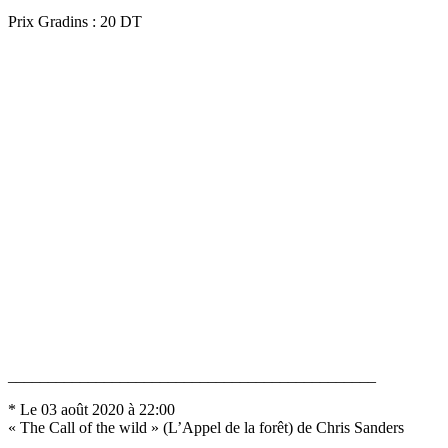
Prix Gradins : 20 DT
______________________________________________
* Le 03 août 2020 à 22:00
« The Call of the wild » (L’Appel de la forêt) de Chris Sanders