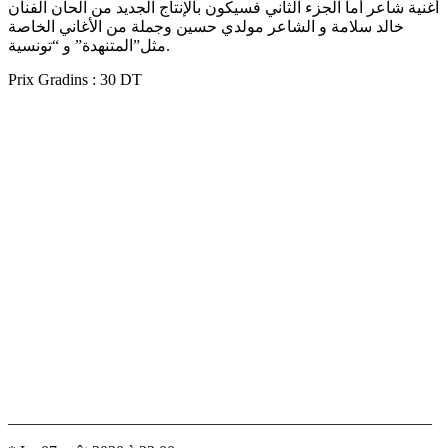
أغنية شاعر أما الجزء الثاني فسيكون بالإنتاج الجديد من الحان الفنان
خالد سلامة و الشاعر مولدي حسين وجملة من الأغاني الخاصة
مثل”المتنهدة” و “تونسية.
Prix Gradins : 30 DT
_____________________________________________________