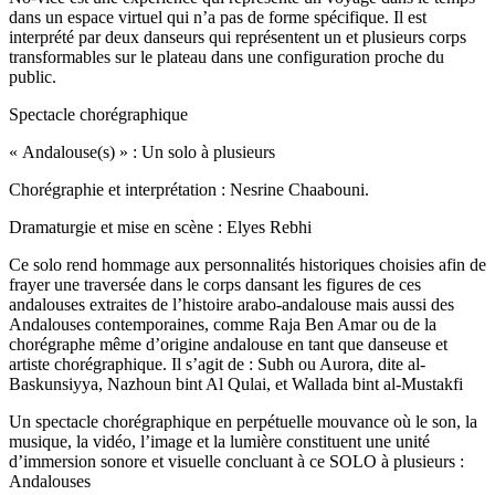
dans un espace virtuel qui n’a pas de forme spécifique. Il est
interprété par deux danseurs qui représentent un et plusieurs corps
transformables sur le plateau dans une configuration proche du
public.
Spectacle chorégraphique
« Andalouse(s) » : Un solo à plusieurs
Chorégraphie et interprétation : Nesrine Chaabouni.
Dramaturgie et mise en scène : Elyes Rebhi
Ce solo rend hommage aux personnalités historiques choisies afin de
frayer une traversée dans le corps dansant les figures de ces
andalouses extraites de l’histoire arabo-andalouse mais aussi des
Andalouses contemporaines, comme Raja Ben Amar ou de la
chorégraphe même d’origine andalouse en tant que danseuse et
artiste chorégraphique. Il s’agit de : Subh ou Aurora, dite al-
Baskunsiyya, Nazhoun bint Al Qulai, et Wallada bint al-Mustakfi
Un spectacle chorégraphique en perpétuelle mouvance où le son, la
musique, la vidéo, l’image et la lumière constituent une unité
d’immersion sonore et visuelle concluant à ce SOLO à plusieurs :
Andalouses