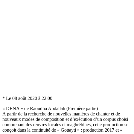
_____________________________________________________
* Le 08 août 2020 à 22:00
« DENA » de Raoudha Abdallah (Première partie)
A partir de la recherche de nouvelles manières de chanter et de
nouveaux modes de composition et d’exécution d’un corpus choisi
comprenant des œuvres locales et maghrébines, cette production se
conçoit dans la continuité de « Gottayti » : production 2017 et «