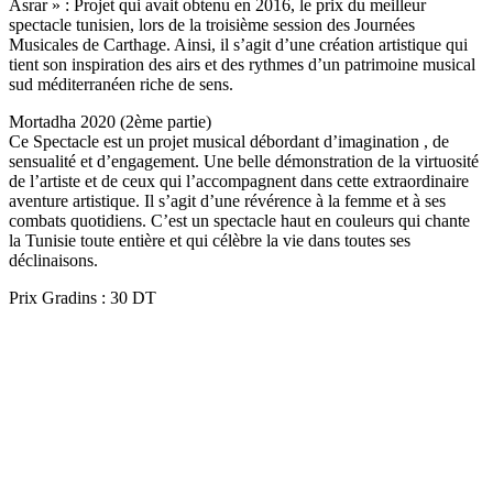
Asrar » : Projet qui avait obtenu en 2016, le prix du meilleur
spectacle tunisien, lors de la troisième session des Journées
Musicales de Carthage. Ainsi, il s’agit d’une création artistique qui
tient son inspiration des airs et des rythmes d’un patrimoine musical
sud méditerranéen riche de sens.
Mortadha 2020 (2ème partie)
Ce Spectacle est un projet musical débordant d’imagination , de
sensualité et d’engagement. Une belle démonstration de la virtuosité
de l’artiste et de ceux qui l’accompagnent dans cette extraordinaire
aventure artistique. Il s’agit d’une révérence à la femme et à ses
combats quotidiens. C’est un spectacle haut en couleurs qui chante
la Tunisie toute entière et qui célèbre la vie dans toutes ses
déclinaisons.
Prix Gradins : 30 DT