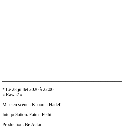
___________________________________________________
* Le 28 juillet 2020 à 22:00
« Rawa7 »
Mise en scène : Khaoula Hadef
Interprétation: Fatma Felhi
Production: Be Actor