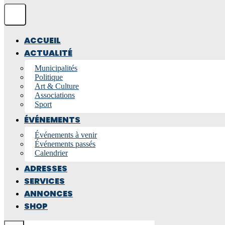
ACCUEIL
ACTUALITÉ
Municipalités
Politique
Art & Culture
Associations
Sport
ÉVÉNEMENTS
Événements à venir
Événements passés
Calendrier
ADRESSES
SERVICES
ANNONCES
SHOP