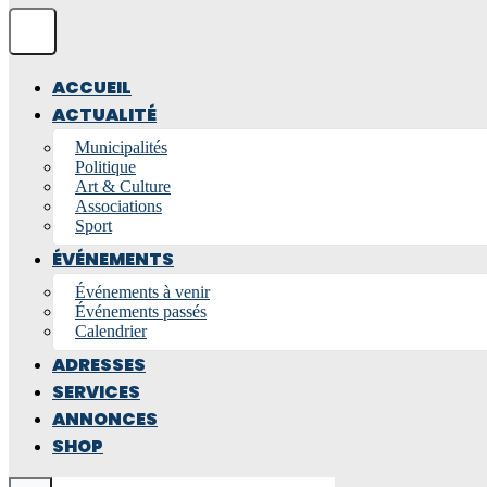
ACCUEIL
ACTUALITÉ
Municipalités
Politique
Art & Culture
Associations
Sport
ÉVÉNEMENTS
Événements à venir
Événements passés
Calendrier
ADRESSES
SERVICES
ANNONCES
SHOP