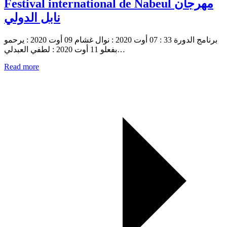
Festival international de Nabeul مهرجان
نابل الدولي
برنامج الدورة 33 : 07 أوت 2020 : نوال غشام 09 أوت 2020 : يرحمو
بفعلو 11 أوت 2020 : لطفي العبدلي…
Read more