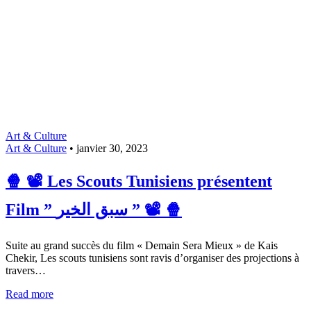
Art & Culture
Art & Culture
•
janvier 30, 2023
🍿 📽️ Les Scouts Tunisiens présentent
Film ” سبق الخير ” 📽️ 🍿
Suite au grand succès du film « Demain Sera Mieux » de Kais
Chekir, Les scouts tunisiens sont ravis d’organiser des projections à
travers…
Read more