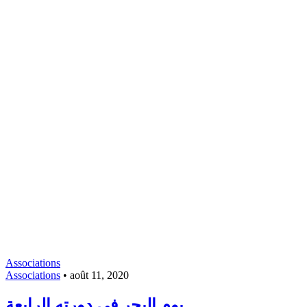
Associations
Associations
•
août 11, 2020
يوم البحر في دورته الرابعة