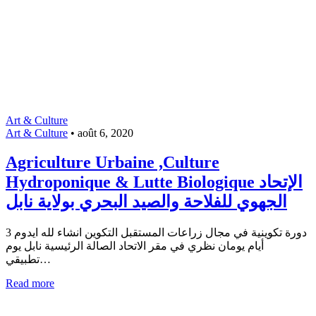
Art & Culture
Art & Culture
•
août 6, 2020
Agriculture Urbaine ,Culture
Hydroponique & Lutte Biologique ‎الإتحاد
الجهوي للفلاحة والصيد البحري بولاية نابل
دورة تكوينية في مجال زراعات المستقبل التكوين انشاء لله ايدوم 3
أيام يومان نظري في مقر الاتحاد الصالة الرئيسية نابل يوم
تطبيقي…
Read more