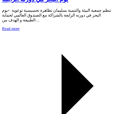
تنظم جمعية البيئة والتنمية بسليمان تظاهرة تحسيسية توعوية »يوم
البحر في دورته الرابعة بالشراكة مع الصندوق العالمي لحماية
الطبيعة و الهدف من…
Read more