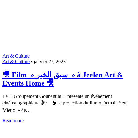
Art & Culture
Art & Culture
•
janvier 27, 2023
🎥 Film » سبق الخير » à Jeelen Art &
Events Home 🎥
Le » Groupement Goubantini « présente un événement
cinématographique 🎬 : 🍿 la projection du film « Demain Sera
Mieux » de…
Read more